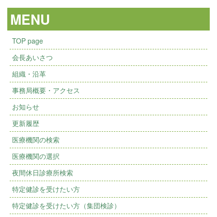
MENU
TOP page
会長あいさつ
組織・沿革
事務局概要・アクセス
お知らせ
更新履歴
医療機関の検索
医療機関の選択
夜間休日診療所検索
特定健診を受けたい方
特定健診を受けたい方（集団検診）