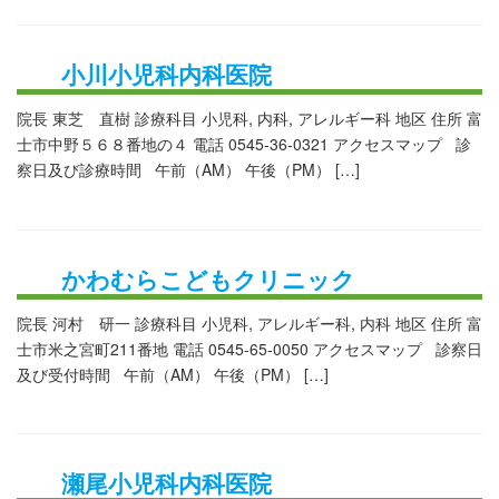
小川小児科内科医院
院長 東芝 直樹 診療科目 小児科, 内科, アレルギー科 地区 住所 富
士市中野５６８番地の４ 電話 0545-36-0321 アクセスマップ 診
察日及び診療時間 午前（AM） 午後（PM） […]
かわむらこどもクリニック
院長 河村 研一 診療科目 小児科, アレルギー科, 内科 地区 住所 富
士市米之宮町211番地 電話 0545-65-0050 アクセスマップ 診察日
及び受付時間 午前（AM） 午後（PM） […]
瀬尾小児科内科医院