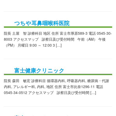
つちや耳鼻咽喉科医院
院長 土屋 智 診療科目 地区 住所 富士市厚原589-3 電話 0545-30-
8003 アクセスマップ 診察日及び受付時間 午前（AM） 午後
（PM） 月曜日 9:00 ～ 12:00 3 […]
富士健康クリニック
院長 森田 敏宏 診療科目 循環器内科, 呼吸器内科, 糖尿病・代謝
内科, アレルギー科, 内科, 地区 住所 富士市比奈1296-11 電話
0545-34-0512 アクセスマップ 診察日及び受付時間 […]