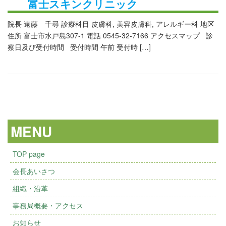
富士スキンクリニック
院長 遠藤 千尋 診療科目 皮膚科, 美容皮膚科, アレルギー科 地区
住所 富士市水戸島307-1 電話 0545-32-7166 アクセスマップ 診
察日及び受付時間 受付時間 午前 受付時 […]
MENU
TOP page
会長あいさつ
組織・沿革
事務局概要・アクセス
お知らせ