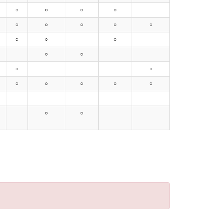
○
○
○
○
○
○
○
○
○
○
○
○
○
○
○
○
○
○
○
○
○
○
○