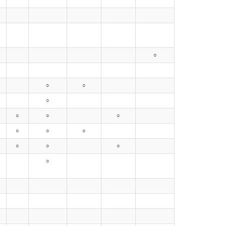
○
○
○
○
○
○
○
○
○
○
○
○
○
○