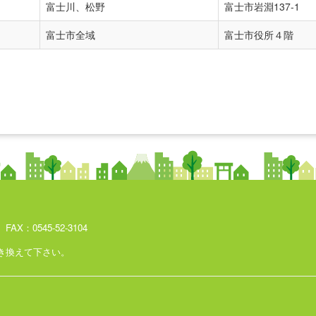
富士川、松野
富士市岩淵137-1
富士市全域
富士市役所４階
AX：0545-52-3104
@」に置き換えて下さい。