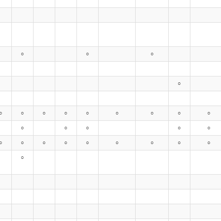
○
○
○
○
○
○
○
○
○
○
○
○
○
○
○
○
○
○
○
○
○
○
○
○
○
○
○
○