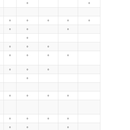
○
○
○
○
○
○
○
○
○
○
○
○
○
○
○
○
○
○
○
○
○
○
○
○
○
○
○
○
○
○
○
○
○