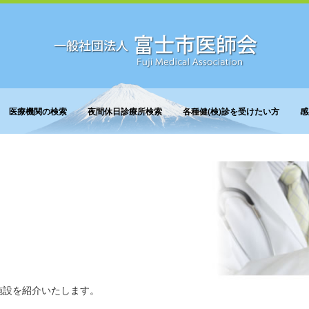
医療機関の検索
夜間休日診療所検索
各種健(検)診を受けたい方
感
施設を紹介いたします。