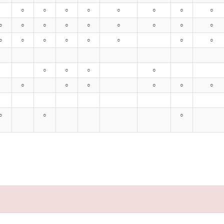
○
○
○
○
○
○
○
○
○
○
○
○
○
○
○
○
○
○
○
○
○
○
○
○
○
○
○
○
○
○
○
○
○
○
○
○
○
○