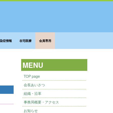
染症情報
在宅医療
会員専用
MENU
TOP page
会長あいさつ
組織・沿革
事務局概要・アクセス
お知らせ