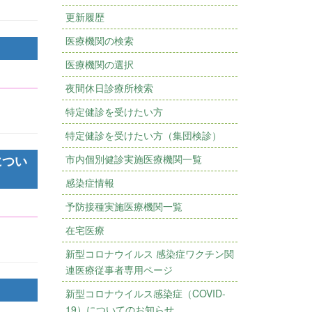
更新履歴
医療機関の検索
医療機関の選択
夜間休日診療所検索
特定健診を受けたい方
特定健診を受けたい方（集団検診）
につい
市内個別健診実施医療機関一覧
感染症情報
予防接種実施医療機関一覧
在宅医療
新型コロナウイルス 感染症ワクチン関
連医療従事者専用ページ
新型コロナウイルス感染症（COVID-
19）についてのお知らせ