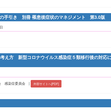
診療の手引き 別冊 罹患後症状のマネジメント 第3.0版
8日
の考え方 新型コロナウイルス感染症５類移行後の対応
 感染症委員会 |
外部サイトへ[PDF]