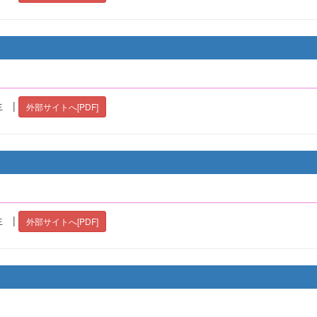
 |
外部サイトへ[PDF]
 |
外部サイトへ[PDF]
）