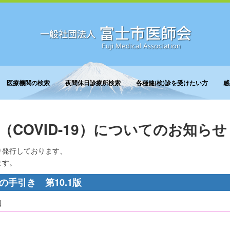
医療機関の検索
夜間休日診療所検索
各種健(検)診を受けたい方
感
COVID-19）についてのお知らせ
り発行しております、
ます。
の手引き 第10.1版
日