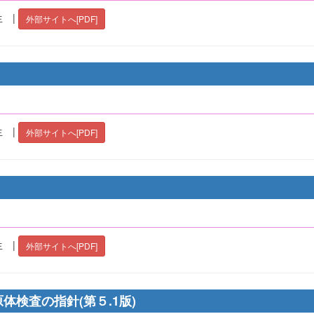
 |
外部サイトへ[PDF]
）
 |
外部サイトへ[PDF]
 |
外部サイトへ[PDF]
原体検査の指針(第５.1版)