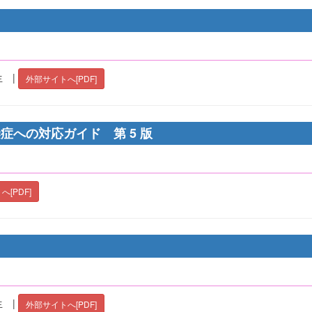
 |
外部サイトへ[PDF]
への対応ガイド 第 5 版
[PDF]
）
 |
外部サイトへ[PDF]