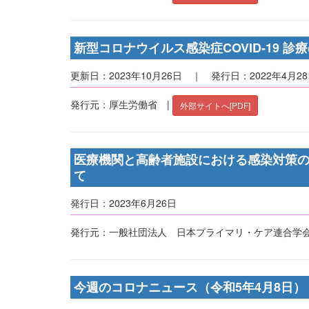
新型コロナウイルス感染症COVID-19 
更新日：2023年10月26日 ｜ 発行日：2022年4月2
発行元：厚生労働省 |
外部サイトへ[PDF]
医療機関と高齢者施設における感染対策
て
発行日：2023年6月26日
発行元：一般社団法人 日本プライマリ・ケア連合学会
今週のコロナニュース（令和5年4月8日）