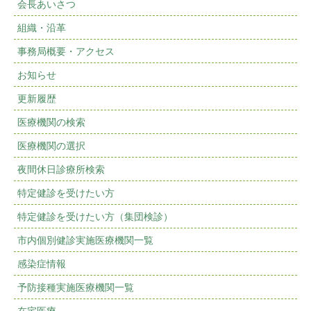
会長あいさつ
組織・沿革
事務局概要・アクセス
お知らせ
更新履歴
医療機関の検索
医療機関の選択
夜間休日診療所検索
特定健診を受けたい方
特定健診を受けたい方（集団検診）
市内個別健診実施医療機関一覧
感染症情報
予防接種実施医療機関一覧
在宅医療