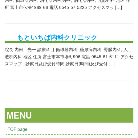
所 富士市伝法1989-66 電話 0545-57-5225 アクセスマッ […]
もといちば内科クリニック
院長 内田 光一 診療科目 循環器内科, 糖尿病内科, 腎臓内科, 人工
透析内科 地区 住所 富士市本市場町906 電話 0545-61-6111 アクセ
スマップ 診察日及び受付時間 診察日(時間)及び受付 […]
MENU
TOP page