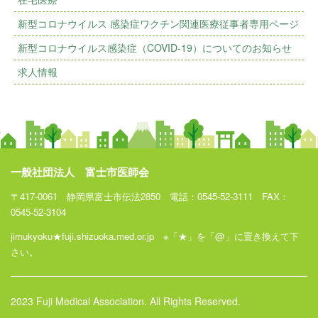
新型コロナウイルス 感染症ワクチン関連医療従事者専用ページ
新型コロナウイルス感染症（COVID-19）についてのお知らせ
求人情報
一般社団法人 富士市医師会
〒417-0061 静岡県富士市伝法2850 電話：0545-52-3111 FAX：
0545-52-3104
jimukyoku★fuji.shizuoka.med.or.jp ※「★」を「@」に置き換えて下
さい。
2023 Fuji Medical Association. All Rights Reserved.