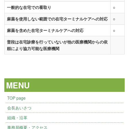
一般的な在宅での看取り
○
麻薬を使用しない範囲での在宅ターミナルケアへの対応
○
麻薬を含めた在宅ターミナルケアへの対応
○
普段は在宅診療を行っていないが他の医療機関からの依
頼により協力可能な医療機関
MENU
TOP page
会長あいさつ
組織・沿革
事務局概要・アクセス