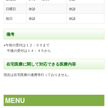
日曜日
休診
休診
祝日
休診
休診
備考
※午前の受付は１２：００まで
午後の受付は１４：４５から
在宅医療に関して対応できる医療内容
現在は在宅医療の連携等行っておりません。
MENU