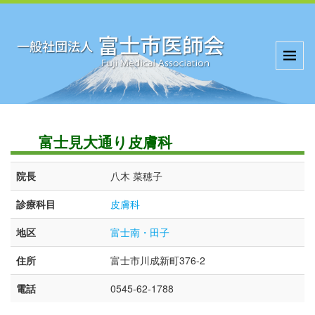
富士見大通り皮膚科
院長
八木 菜穂子
診療科目
皮膚科
地区
富士南・田子
住所
富士市川成新町376-2
電話
0545-62-1788