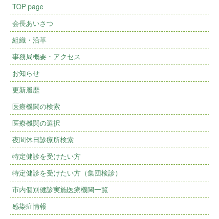
TOP page
会長あいさつ
組織・沿革
事務局概要・アクセス
お知らせ
更新履歴
医療機関の検索
医療機関の選択
夜間休日診療所検索
特定健診を受けたい方
特定健診を受けたい方（集団検診）
市内個別健診実施医療機関一覧
感染症情報