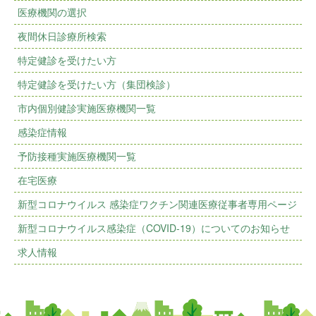
医療機関の選択
夜間休日診療所検索
特定健診を受けたい方
特定健診を受けたい方（集団検診）
市内個別健診実施医療機関一覧
感染症情報
予防接種実施医療機関一覧
在宅医療
新型コロナウイルス 感染症ワクチン関連医療従事者専用ページ
新型コロナウイルス感染症（COVID-19）についてのお知らせ
求人情報